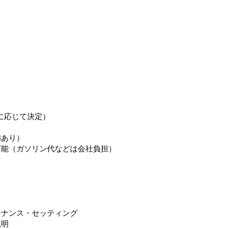
に応じて決定）
備あり）
可能（ガソリン代などは会社負担）
テナンス・セッティング
説明