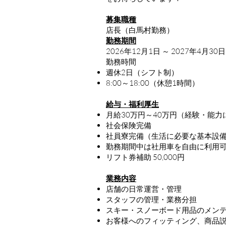
募集職種
店長（白馬村勤務）
勤務期間
2026年12月1日 ～ 2027年4月30日
勤務時間
週休2日（シフト制）
8:00～18:00（休憩1時間）
給与・福利厚生
月給30万円～40万円（経験・能力
社会保険完備
社員寮完備（生活に必要な基本設
勤務期間中は社用車を自由に利用
リフト券補助 50,000円
業務内容
店舗の日常運営・管理
スタッフの管理・業務分担
スキー・スノーボード用品のメン
お客様へのフィッティング、商品