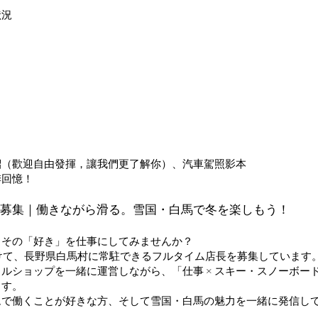
狀況
紹（歡迎自由發揮，讓我們更了解你）、汽車駕照影本
季回憶！
募集｜働きながら滑る。雪国・白馬で冬を楽しもう！
、その「好き」を仕事にしてみませんか？
に向けて、長野県白馬村に常駐できるフルタイム店長を募集しています
ショップを一緒に運営しながら、「仕事 × スキー・スノーボード 
ます。
ムで働くことが好きな方、そして雪国・白馬の魅力を一緒に発信し