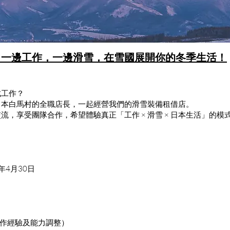
｜一邊工作，一邊滑雪，在雪國展開你的冬季生活！
成工作？
日本白馬村的全職店長，一起經營我們的滑雪裝備租借店。
，享受團隊合作，希望體驗真正「工作 × 滑雪 × 日本生活」的模
！
年4月30日
（依工作經驗及能力調整）