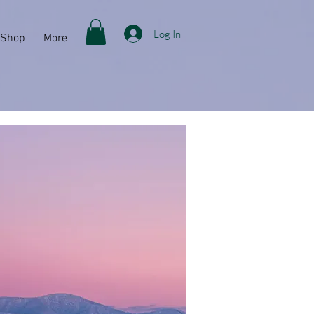
Log In
Shop
More