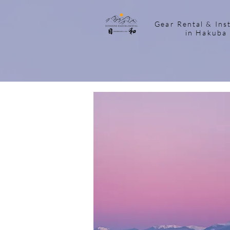
Gear Rental & Ins
in Hakuba