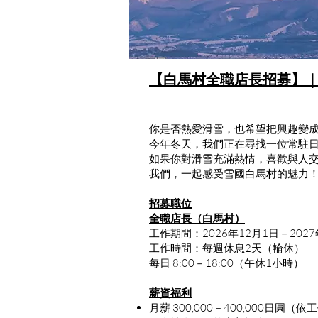
【白馬村全職店長招募】
你是否熱愛滑雪，也希望把興趣變
今年冬天，我們正在尋找一位常駐
如果你對滑雪充滿熱情，喜歡與人交流
我們，一起感受雪國白馬村的魅力
招募職位
全職店長（白馬村）
工作期間：2026年12月1日－2027
工作時間：每週休息2天（輪休）
每日 8:00－18:00（午休1小時）
薪資福利
月薪 300,000－400,000日圓