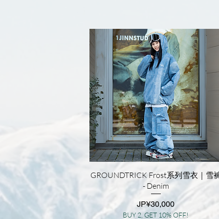
快速瀏覽
GROUNDTRICK Frost系列雪衣｜雪
- Denim
價格
JP¥30,000
BUY 2, GET 10% OFF!