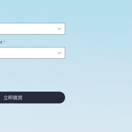
!
et
*
立即購買