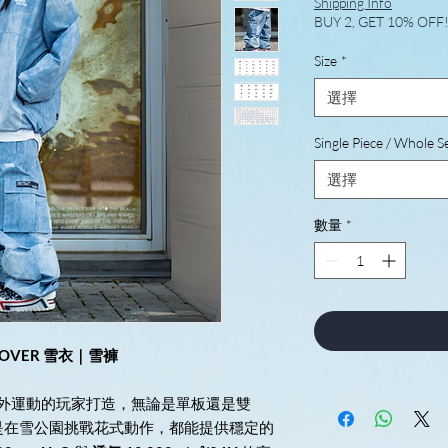
Shipping Info
BUY 2, GET 10% OFF
Size
*
選擇
Single Piece / Whole S
選擇
數量
*
ULLOVER 雪衣｜雪褲
季戶外運動的玩家打造，無論是單板還是雙
是在雪公園挑戰花式動作，都能提供穩定的