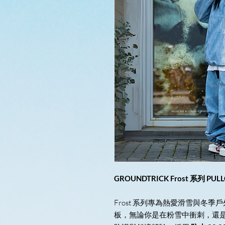
GROUNDTRICK Frost 系列 P
Frost 系列專為熱愛滑雪與冬
板，無論你是在粉雪中衝刺，還