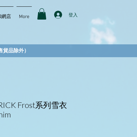
登入
和網店
More
售貨品除外）
RICK Frost系列雪衣
nim